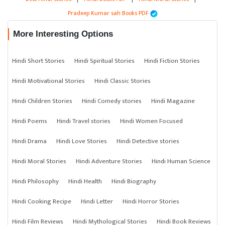
Pradeep Kumar sah Books PDF
More Interesting Options
Hindi Short Stories
Hindi Spiritual Stories
Hindi Fiction Stories
Hindi Motivational Stories
Hindi Classic Stories
Hindi Children Stories
Hindi Comedy stories
Hindi Magazine
Hindi Poems
Hindi Travel stories
Hindi Women Focused
Hindi Drama
Hindi Love Stories
Hindi Detective stories
Hindi Moral Stories
Hindi Adventure Stories
Hindi Human Science
Hindi Philosophy
Hindi Health
Hindi Biography
Hindi Cooking Recipe
Hindi Letter
Hindi Horror Stories
Hindi Film Reviews
Hindi Mythological Stories
Hindi Book Reviews