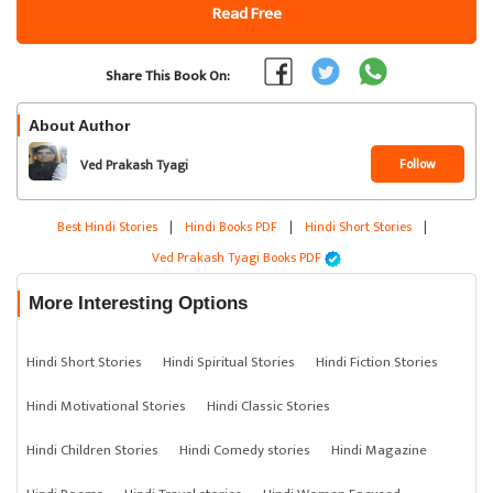
Read Free
Share This Book On:
About Author
Follow
Ved Prakash Tyagi
Best Hindi Stories
|
Hindi Books PDF
|
Hindi Short Stories
|
Ved Prakash Tyagi Books PDF
More Interesting Options
Hindi Short Stories
Hindi Spiritual Stories
Hindi Fiction Stories
Hindi Motivational Stories
Hindi Classic Stories
Hindi Children Stories
Hindi Comedy stories
Hindi Magazine