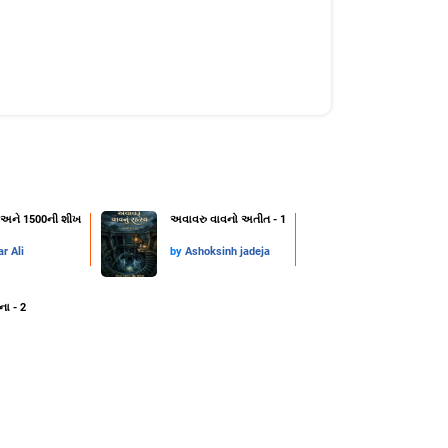
્ટ અને 1500ની શીખ
અવાવરુ વાવનો અતીત - 1
r Ali
by
Ashoksinh jadeja
ના - 2