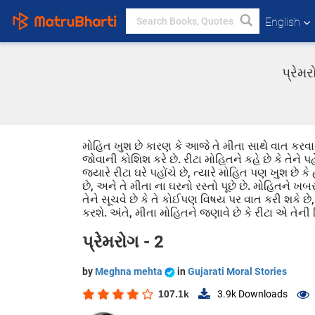
English
પ્રેમ
મોહિત ખુશ છે કારણ કે આજે તે મીતા સાથે વાત કરવાનો 
જોવાની કોશિશ કરે છે. રીટા મોહિતને કહે છે કે તેને
જ્યારે રીટા ઘરે પહોંચે છે, ત્યારે મોહિત પણ ખુશ છે ક
છે, અને તે મીતા ના ઘરનો રસ્તો પૂછે છે. મોહિતને ખબર 
તેને સૂચવે છે કે તે કોઈપણ વિષય પર વાત કરી શકે છ
કરશે. અંતે, મીતા મોહિતને જણાવે છે કે રીટા એ તેની
પ્રેમરોગ - 2
by
Meghna mehta
in
Gujarati Moral Stories
107.1k
3.9k
Downloads