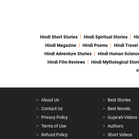
Hindi Short Stories
Hindi Spiritual Stories
Hi
Hindi Magazine
Hindi Poems
Hindi Travel
Hindi Adventure Stories
Hindi Human Scienc
Hindi Film Reviews
Hindi Mythological Stor
H
About Us
Best Stories
Contact Us
Best Novels
Privacy Policy
Gujarati Videos
Terms of Use
Authors
Refund Policy
Short Videos