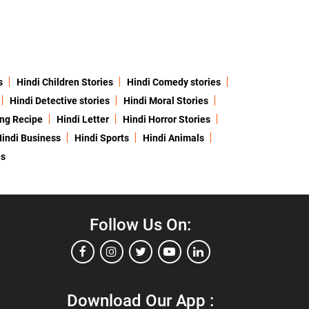
s
Hindi Children Stories
Hindi Comedy stories
Hindi Detective stories
Hindi Moral Stories
ing Recipe
Hindi Letter
Hindi Horror Stories
indi Business
Hindi Sports
Hindi Animals
es
Follow Us On:
Download Our App :