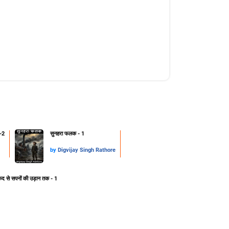
-2
सुनहरा फलक - 1
by
Digvijay Singh Rathore
ेद से सपनों की उड़ान तक - 1