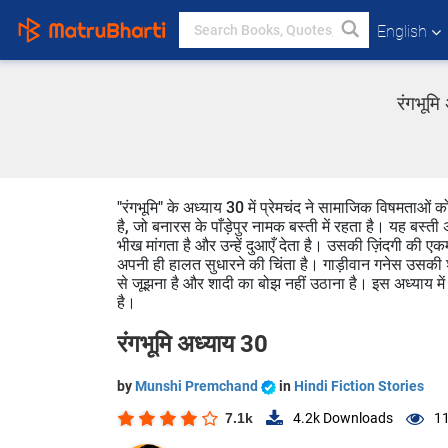
English
रंगभूम
"रंगभूमि" के अध्याय 30 में प्रेमचंद ने सामाजिक विषमताओं 
है, जो बनारस के पाँड़ेपुर नामक बस्ती में रहता है। यह बस्ती
भीख मांगता है और उन्हें दुआएँ देता है। उसकी ज़िंदगी की एकम
अपनी ही हालत सुधारने की चिंता है। गाड़ीवान गनेस उसकी
से जूझना है और शादी का बोझ नहीं उठाना है। इस अध्याय म
है।
रंगभूमि अध्याय 30
by
Munshi Premchand
in
Hindi Fiction Stories
7.1k
4.2k
Downloads
11