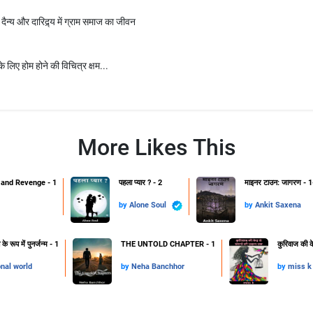
 - दैन्य और दारिद्र्य में ग्राम समाज का जीवन
 लिए होम होने की विचित्र क्षम...
More Likes This
and Revenge - 1
पहला प्यार ? - 2
माइनर टाउन: जागरण - 1
by
Alone Soul
by
Ankit Saxena
 रूप में पुनर्जन्म - 1
THE UNTOLD CHAPTER - 1
कुरिवाज की क
onal world
by
Neha Banchhor
by
miss k