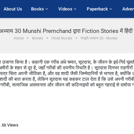
About Us
Books 
Videos 
Paperback 
Adver
ि अध्याय 30 Munshi Premchand द्वारा Fiction Stories में हिंदी
Home
Novels
Hindi Novels
रंगभूमि अध्याय 30 - Novels
को उजागर किया है। कहानी एक गरीब अंधे चमार, सूरदास, के जीवन के इर्द-गिर्द घूमत
 अमीरों के शहर से दूर है, जहाँ गरीबों की दयनीय स्थिति है। सूरदास दिनभर राहगीरों 
ात्र चिंता अपनी जीविका है, और वह शादी जैसी जिम्मेदारियों से भागता है, क्योंकि 
 शादी की बात करता है, लेकिन सूरदास यह कहकर टाल देता है कि उसे अपनी गरीब
ें गरीबी, सामाजिक असमानता और जीवन की कठिनाइयों को बहुत गहराई से दर्शाया 
.6k
Views