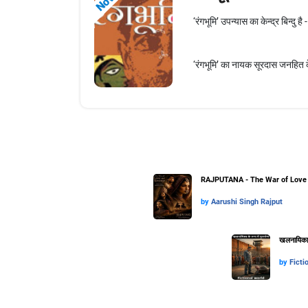
‘रंगभूमि’ उपन्यास का केन्द्र बिन्दु है
‘रंगभूमि’ का नायक सूरदास जनहित के
RAJPUTANA - The War of Love 
by
Aarushi Singh Rajput
खलनायिका के
by
Ficti