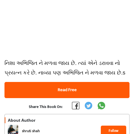
નિશા અભિજિત ને મળવા જાય છે. ત્યાં એને ડરાવવા નો
પ્રયત્ન કરે છે. નાવ્યા પણ અભિજિત ને મળવા જાય છે.s
Read Free
Share This Book On:
About Author
Follow
shruti shah