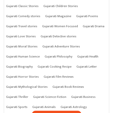
Gujarati Classic Stories
Gujarati Children Stories
Gujarati Comedy stories
Gujarati Magazine
Gujarati Poems
Gujarati Travel stories
Gujarati Women Focused
Gujarati Drama
Gujarati Love Stories
Gujarati Detective stories
Gujarati Moral Stories
Gujarati Adventure Stories
Gujarati Human Science
Gujarati Philosophy
Gujarati Health
Gujarati Biography
Gujarati Cooking Recipe
Gujarati Letter
Gujarati Horror Stories
Gujarati Film Reviews
Gujarati Mythological Stories
Gujarati Book Reviews
Gujarati Thriller
Gujarati Science-Fiction
Gujarati Business
Gujarati Sports
Gujarati Animals
Gujarati Astrology