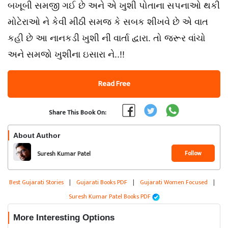
બખૂબી સમજી ગઈ છે અને એ ખુશી પોતાના સપનાઓ થકી
મોટેરાઓ ને કેવી મીઠી સમજ કે સબક શીખવે છે એ વાત
કહી છે આ નાનકડી ખુશી ની વાર્તા દ્વારા. તો જરૂર વાંચો
અને સમજો ખુશીના ઇસારા ને..!!
Read Free
Share This Book On:
About Author
Follow
Suresh Kumar Patel
Best Gujarati Stories
|
Gujarati Books PDF
|
Gujarati Women Focused
|
Suresh Kumar Patel Books PDF
More Interesting Options