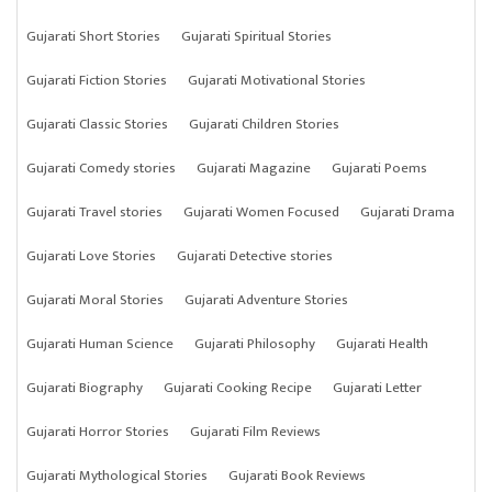
Gujarati Short Stories
Gujarati Spiritual Stories
Gujarati Fiction Stories
Gujarati Motivational Stories
Gujarati Classic Stories
Gujarati Children Stories
Gujarati Comedy stories
Gujarati Magazine
Gujarati Poems
Gujarati Travel stories
Gujarati Women Focused
Gujarati Drama
Gujarati Love Stories
Gujarati Detective stories
Gujarati Moral Stories
Gujarati Adventure Stories
Gujarati Human Science
Gujarati Philosophy
Gujarati Health
Gujarati Biography
Gujarati Cooking Recipe
Gujarati Letter
Gujarati Horror Stories
Gujarati Film Reviews
Gujarati Mythological Stories
Gujarati Book Reviews