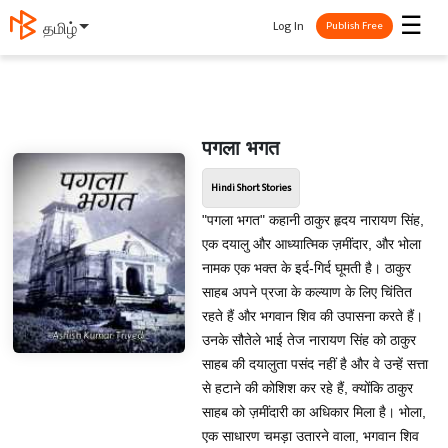
☰
Log In
தமிழ்
Publish Free
पगला भगत
Hindi Short Stories
"पगला भगत" कहानी ठाकुर हृदय नारायण सिंह,
एक दयालु और आध्यात्मिक ज़मींदार, और भोला
नामक एक भक्त के इर्द-गिर्द घूमती है। ठाकुर
साहब अपने प्रजा के कल्याण के लिए चिंतित
रहते हैं और भगवान शिव की उपासना करते हैं।
उनके सौतेले भाई तेज नारायण सिंह को ठाकुर
साहब की दयालुता पसंद नहीं है और वे उन्हें सत्ता
से हटाने की कोशिश कर रहे हैं, क्योंकि ठाकुर
साहब को ज़मींदारी का अधिकार मिला है। भोला,
एक साधारण चमड़ा उतारने वाला, भगवान शिव