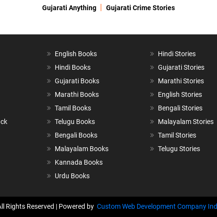
Gujarati Anything
Gujarati Crime Stories
English Books
Hindi Stories
Hindi Books
Gujarati Stories
Gujarati Books
Marathi Stories
Marathi Books
English Stories
Tamil Books
Bengali Stories
ack
Telugu Books
Malayalam Stories
Bengali Books
Tamil Stories
Malayalam Books
Telugu Stories
Kannada Books
Urdu Books
All Rights Reserved | Powered by
Custom Web Development Company Ind