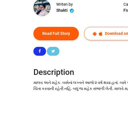
Writen by
Ca
Shakti
Fi
Read Full Story
Download on
Description
માલવ અને મહેક. બન્નેનાં લગ્નને આજે ૨ વર્ષ થયા હતાં. બન્
ચિંતા કરવાની રહેતી નહિ. બધું જ મહેક સંભાળી લેતી. માલવે મહ