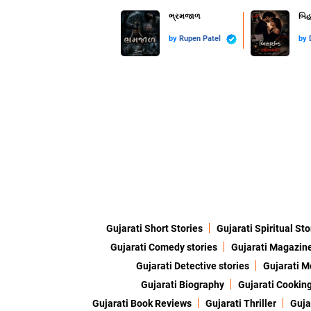
ભ્રમજાળ
બિહ
by
Rupen Patel
by
Gujarati Short Stories
Gujarati Spiritual Sto
Gujarati Comedy stories
Gujarati Magazin
Gujarati Detective stories
Gujarati M
Gujarati Biography
Gujarati Cookin
Gujarati Book Reviews
Gujarati Thriller
Guja