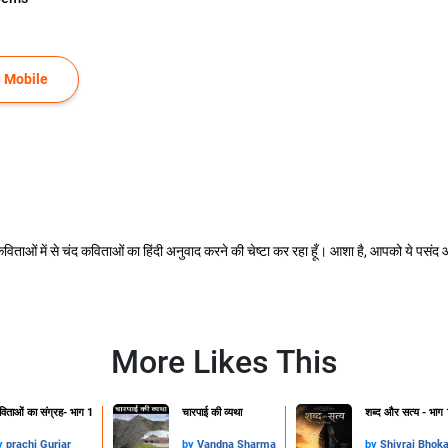
 Mobile
 कविताओं में से चंद कविताओं का हिंदी अनुवाद करने की चेष्टा कर रहा हूँ। आशा है, आपको ये पसं
More Likes This
िताओं का संग्रह- भाग 1
चारपाई की व्यथा
शब्द और सत्य - भाग 
y
prachi Gurjar
by
Vandna Sharma
by
Shivraj Bhok