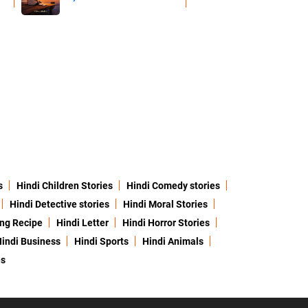
s
Hindi Children Stories
Hindi Comedy stories
Hindi Detective stories
Hindi Moral Stories
ing Recipe
Hindi Letter
Hindi Horror Stories
indi Business
Hindi Sports
Hindi Animals
es