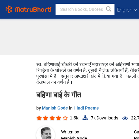
English
स्व. बहिणाबाई चौधरी की रचनाएँ महाराष्ट्र की अहिराणी भाषा 
चिड़िया के घोंसले का वर्णन है, दूसरी नैतिक उक्तियाँ हैं
प्रशंसा में है। अनुवाद अष्टाक्षरी छंद में किया गया है। पहल
देखभाल का वर्णन है।
बहिणा बाई के गीत
by
Manish Gode
in
Hindi Poems
1.5k
7k
Downloads
22.
Writen by
Ca
Manish Gode
P