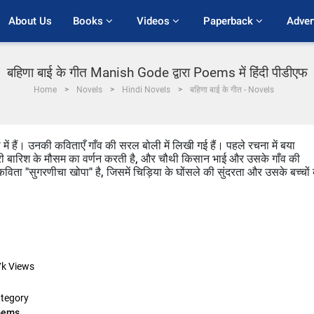
About Us
Books 
Videos 
Paperback 
Adver
बहिणा बाई के गीत Manish Gode द्वारा Poems में हिंदी पीडीएफ
Home
Novels
Hindi Novels
बहिणा बाई के गीत - Novels
में हैं। उनकी कविताएँ गाँव की सरल बोली में लिखी गई हैं। पहले रचना में बया
, तीसरी बारिश के मौसम का वर्णन करती है, और चौथी किसान भाई और उसके गाँव की
ी कविता "सुगरणीचा खोपा" है, जिसमें चिड़िया के घोंसले की सुंदरता और उसके बच्चों
7k
Views
tegory
oems