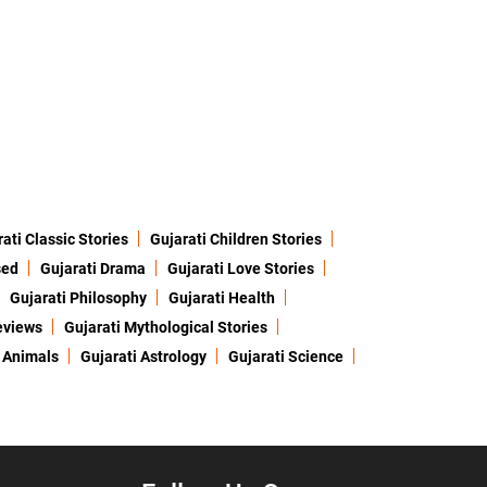
ati Classic Stories
Gujarati Children Stories
sed
Gujarati Drama
Gujarati Love Stories
Gujarati Philosophy
Gujarati Health
eviews
Gujarati Mythological Stories
 Animals
Gujarati Astrology
Gujarati Science