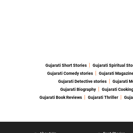
Gujarati Short Stories
Gujarati Spiritual Sto
Gujarati Comedy stories
Gujarati Magazin
Gujarati Detective stories
Gujarati M
Gujarati Biography
Gujarati Cookin
Gujarati Book Reviews
Gujarati Thriller
Guja