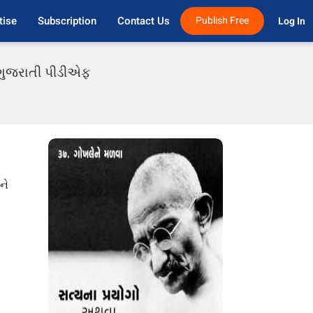
tise
Subscription
Contact Us
Publish Free
Log In 
ં ગુજરાતી પીડીએફ
ને