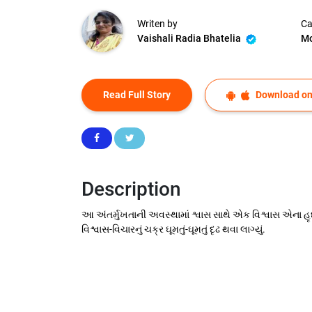
Writen by
Ca
Vaishali Radia Bhatelia
Mo
Read Full Story
Download on
Description
આ અંતર્મુખતાની અવસ્થામાં શ્વાસ સાથે એક વિશ્વાસ એના 
વિશ્વાસ-વિચારનું ચક્ર ઘૂમતું-ઘૂમતું દૃઢ થવા લાગ્યું.