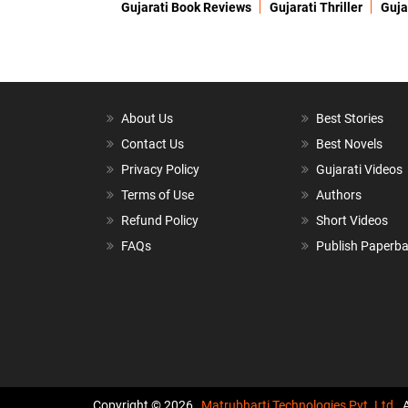
Gujarati Book Reviews
Gujarati Thriller
Guja
About Us
Best Stories
Contact Us
Best Novels
Privacy Policy
Gujarati Videos
Terms of Use
Authors
Refund Policy
Short Videos
FAQs
Publish Paperb
Copyright © 2026,
Matrubharti Technologies Pvt. Ltd.