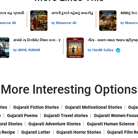
વારના સહ પ્રવાસી
વાળની દુકાને વહેમનું વાવાઝોડું
4500નું પેન
navvar Ali
by
Munavvar Ali
by
Munavva
સંબંધો ના ડિપ્લોમેટ કિશન કાકા - 2
ગીતા - સવાલ તમારા જવાબ શ્રીકૃષ્ણ
by
AKHIL KUMAR
by
Hardik Galiya
More Interesting Options
ries
Gujarati Fiction Stories
Gujarati Motivational Stories
Gujar
e
Gujarati Poems
Gujarati Travel stories
Gujarati Women Focu
oral Stories
Gujarati Adventure Stories
Gujarati Human Science
g Recipe
Gujarati Letter
Gujarati Horror Stories
Gujarati Film R