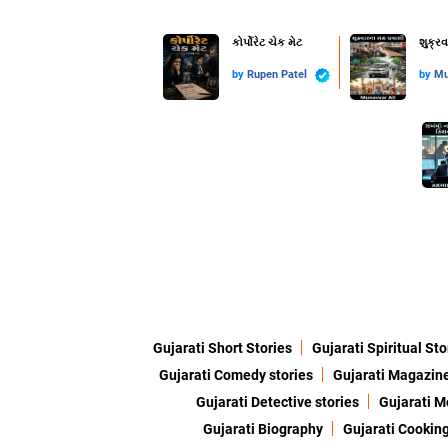
કોર્પોરેટ ચેક મેટ
શુક્ર
by
Rupen Patel
by
Mu
Gujarati Short Stories
Gujarati Spiritual Sto
Gujarati Comedy stories
Gujarati Magazin
Gujarati Detective stories
Gujarati M
Gujarati Biography
Gujarati Cookin