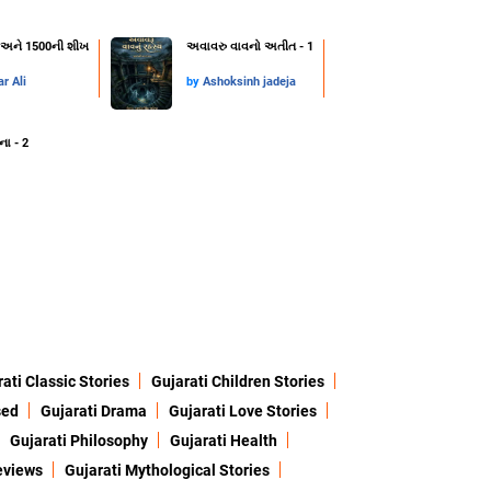
્ટ અને 1500ની શીખ
અવાવરુ વાવનો અતીત - 1
r Ali
by
Ashoksinh jadeja
ના - 2
ati Classic Stories
Gujarati Children Stories
sed
Gujarati Drama
Gujarati Love Stories
Gujarati Philosophy
Gujarati Health
eviews
Gujarati Mythological Stories