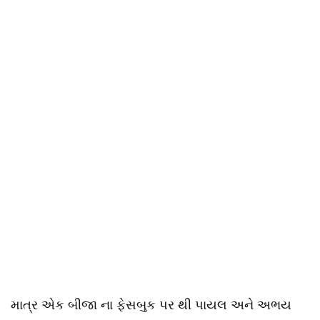
માત્ર એક બીજા ના ફેસબુક પર થી પાયલ અને અભય