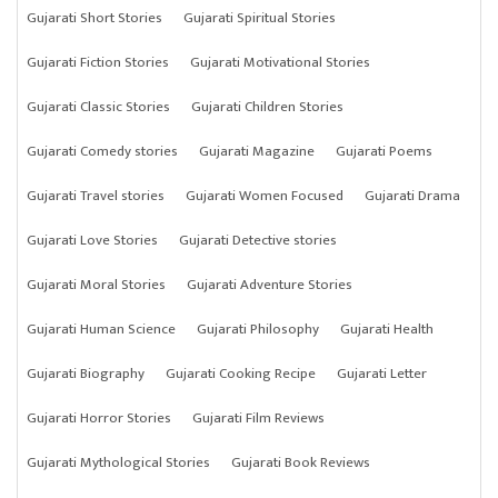
Gujarati Short Stories
Gujarati Spiritual Stories
Gujarati Fiction Stories
Gujarati Motivational Stories
Gujarati Classic Stories
Gujarati Children Stories
Gujarati Comedy stories
Gujarati Magazine
Gujarati Poems
Gujarati Travel stories
Gujarati Women Focused
Gujarati Drama
Gujarati Love Stories
Gujarati Detective stories
Gujarati Moral Stories
Gujarati Adventure Stories
Gujarati Human Science
Gujarati Philosophy
Gujarati Health
Gujarati Biography
Gujarati Cooking Recipe
Gujarati Letter
Gujarati Horror Stories
Gujarati Film Reviews
Gujarati Mythological Stories
Gujarati Book Reviews