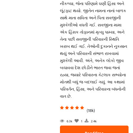
નીકળ્યા, જેના પરિણામે ઘણી હિંસા અને
લૂંટફાટ થયો. જીતેન નામના નાનાં બાળક
સાથે માતા સવિતા અને પિતા સવજીની
મુશ્કેલીઓ વધતી ગઈ. સવજીના મામા
એક હિંસક તોફાનમાં મૃત્યુ પામ્યા, અને
તેના પછી સવજીની પરિવારની સ્થિતિ
ખરાબ થઈ ગઈ. તેઓની દુકાનને નુકસાન
થયું અને પરિવારની સંભાળ રાખવામાં
મુશ્કેલી આવી. અંતે, અનેક લોકો જીવ
બચાવવા દેશ છોડીને ભારત જવા જતાં
રહ્યા, જ્યારે પરિવારના કેટલાક સભ્યોના
મોતથી બધું જ બદલાઈ ગયું. આ કથામાં
પરિવર્તન, હિંસા, અને પરિવારના બંધનોની
વાત છે.
(18k)
6.3k
1
2.4k