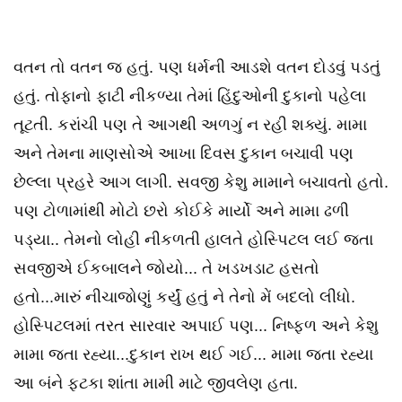
વતન તો વતન જ હતું. પણ ધર્મની આડશે વતન દોડવું પડતું
હતું. તોફાનો ફાટી નીકળ્યા તેમાં હિંદુઓની દુકાનો પહેલા
તૂટતી. કરાંચી પણ તે આગથી અળગું ન રહી શક્યું. મામા
અને તેમના માણસોએ આખા દિવસ દુકાન બચાવી પણ
છેલ્લા પ્રહરે આગ લાગી. સવજી કેશુ મામાને બચાવતો હતો.
પણ ટોળામાંથી મોટો છરો કોઈકે માર્યો અને મામા ઢળી
પડ્યા.. તેમનો લોહી નીકળતી હાલતે હોસ્પિટલ લઈ જતા
સવજીએ ઈકબાલને જોયો... તે ખડખડાટ હસતો
હતો...મારું નીચાજોણું કર્યું હતું ને તેનો મેં બદલો લીધો.
હોસ્પિટલમાં તરત સારવાર અપાઈ પણ... નિષ્ફળ અને કેશુ
મામા જતા રહ્યા...દુકાન રાખ થઈ ગઈ... મામા જતા રહ્યા
આ બંને ફટકા શાંતા મામી માટે જીવલેણ હતા.