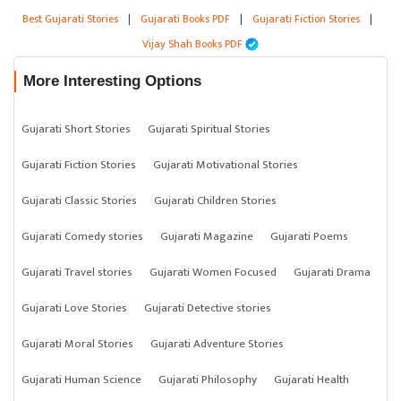
Best Gujarati Stories
|
Gujarati Books PDF
|
Gujarati Fiction Stories
|
Vijay Shah Books PDF
More Interesting Options
Gujarati Short Stories
Gujarati Spiritual Stories
Gujarati Fiction Stories
Gujarati Motivational Stories
Gujarati Classic Stories
Gujarati Children Stories
Gujarati Comedy stories
Gujarati Magazine
Gujarati Poems
Gujarati Travel stories
Gujarati Women Focused
Gujarati Drama
Gujarati Love Stories
Gujarati Detective stories
Gujarati Moral Stories
Gujarati Adventure Stories
Gujarati Human Science
Gujarati Philosophy
Gujarati Health