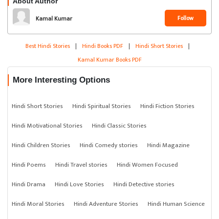
About Author
Follow
Kamal Kumar
Best Hindi Stories
|
Hindi Books PDF
|
Hindi Short Stories
|
Kamal Kumar Books PDF
More Interesting Options
Hindi Short Stories
Hindi Spiritual Stories
Hindi Fiction Stories
Hindi Motivational Stories
Hindi Classic Stories
Hindi Children Stories
Hindi Comedy stories
Hindi Magazine
Hindi Poems
Hindi Travel stories
Hindi Women Focused
Hindi Drama
Hindi Love Stories
Hindi Detective stories
Hindi Moral Stories
Hindi Adventure Stories
Hindi Human Science