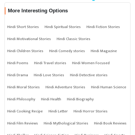
More Interesting Options
Hindi Short Stories
Hindi Spiritual Stories
Hindi Fiction Stories
Hindi Motivational Stories
Hindi Classic Stories
Hindi Children Stories
Hindi Comedy stories
Hindi Magazine
Hindi Poems
Hindi Travel stories
Hindi Women Focused
Hindi Drama
Hindi Love Stories
Hindi Detective stories
Hindi Moral Stories
Hindi Adventure Stories
Hindi Human Science
Hindi Philosophy
Hindi Health
Hindi Biography
Hindi Cooking Recipe
Hindi Letter
Hindi Horror Stories
Hindi Film Reviews
Hindi Mythological Stories
Hindi Book Reviews