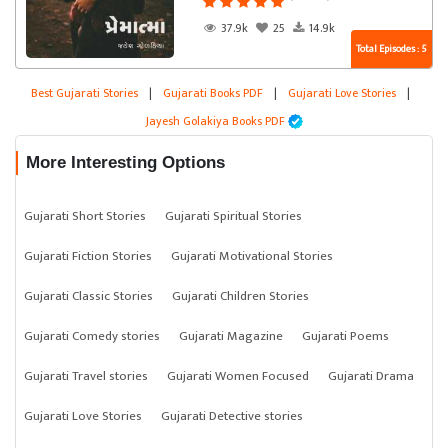
37.9k
25
14.9k
Total Episodes : 5
Best Gujarati Stories
|
Gujarati Books PDF
|
Gujarati Love Stories
|
Jayesh Golakiya Books PDF
More Interesting Options
Gujarati Short Stories
Gujarati Spiritual Stories
Gujarati Fiction Stories
Gujarati Motivational Stories
Gujarati Classic Stories
Gujarati Children Stories
Gujarati Comedy stories
Gujarati Magazine
Gujarati Poems
Gujarati Travel stories
Gujarati Women Focused
Gujarati Drama
Gujarati Love Stories
Gujarati Detective stories