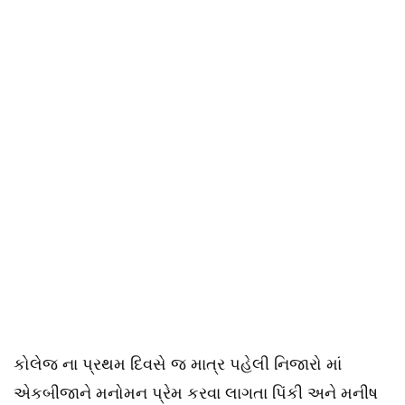
કોલેજ ના પ્રથમ દિવસે જ માત્ર પહેલી નિજારો માં
એકબીજાને મનોમન પ્રેમ કરવા લાગતા પિંકી અને મનીષ