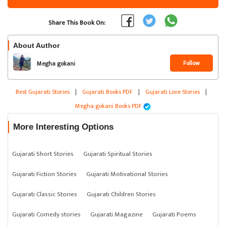
Share This Book On:
About Author
Follow
Megha gokani
Best Gujarati Stories
|
Gujarati Books PDF
|
Gujarati Love Stories
|
Megha gokani Books PDF
More Interesting Options
Gujarati Short Stories
Gujarati Spiritual Stories
Gujarati Fiction Stories
Gujarati Motivational Stories
Gujarati Classic Stories
Gujarati Children Stories
Gujarati Comedy stories
Gujarati Magazine
Gujarati Poems