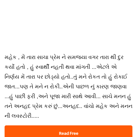
મહેક , મેં તારા સાચા પ્રેમ ને સમજ્યા વગર તારા થી દુર
કર્યો હતો , હું સ્વાર્થી નહતી થવા માંગતી ...એટલે એ
નિર્ણય મેં તારા પર છોડ્યો હતો..તું મને રોકત તો હું રોકાઈ
જાત...પણ તે મને ન રોકી..એની પાછળ નું કારણ જાણવા
...હું પાછી ફરી ,અને પૂજા મારી સાથે આવી... સાચે મનન હું
તને અનહદ પ્રેમ કરું છું...અનહદ.. વાંચો મહેક અને મનન
ની લવસ્ટોરી.....
Read Free