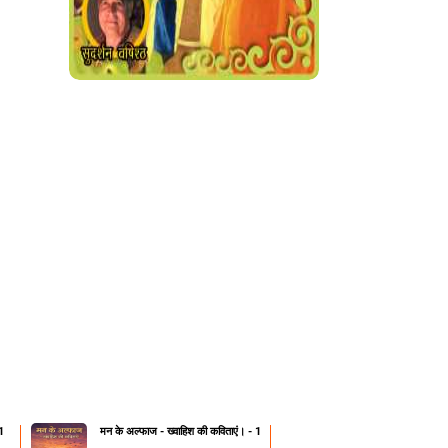
1
मन के अल्फाज - ख्वाहिश की कविताएं। - 1