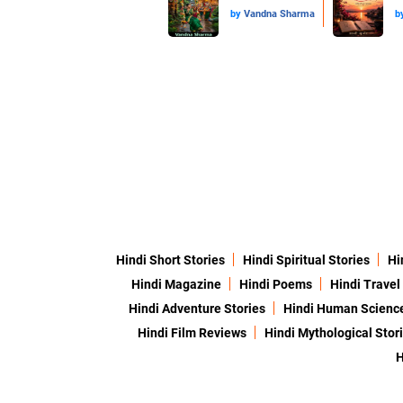
by
Vandna Sharma
b
Hindi Short Stories
Hindi Spiritual Stories
Hi
Hindi Magazine
Hindi Poems
Hindi Travel
Hindi Adventure Stories
Hindi Human Scienc
Hindi Film Reviews
Hindi Mythological Stor
H