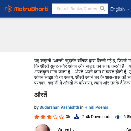
English
यह कहानी "औरतें" सुदर्शन वशिष्ठ द्वारा लिखी गई है, जिसमे
कि औरतें सुबह-सवेरे आंगन और सड़क को साफ करती हैं। यह क
अपशकुन माना जाता है। औरतें अपने काम में व्यस्त होती हैं, 
आंगन साझा हो या अलग, औरतें अपने घर के आस-पास की सफाई 
प्रकार, कहानी में औरतों के परिश्रम, त्याग और उनके दैनिक ज
औरतें
by
Sudarshan Vashishth
in
Hindi Poems
3k
2.4k
Downloads
6.8
Writen by
Ca