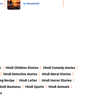
are
by
khwahishh
s
Hindi Children Stories
Hindi Comedy stories
Hindi Detective stories
Hindi Moral Stories
ing Recipe
Hindi Letter
Hindi Horror Stories
indi Business
Hindi Sports
Hindi Animals
es