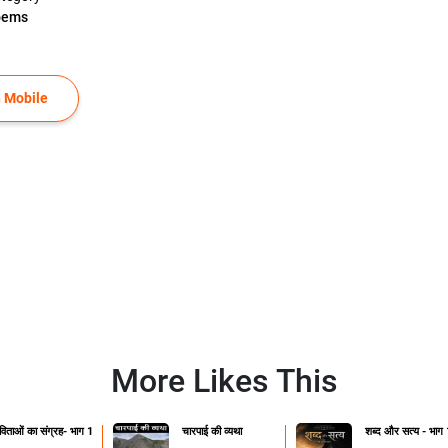
oems
 Mobile
More Likes This
िताओं का संग्रह- भाग 1
चारपाई की व्यथा
शब्द और सत्य - भाग 