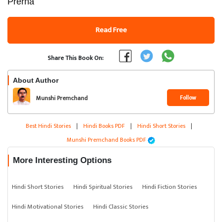
Prerna
Read Free
Share This Book On:
About Author
Follow
Munshi Premchand
Best Hindi Stories
|
Hindi Books PDF
|
Hindi Short Stories
|
Munshi Premchand Books PDF
More Interesting Options
Hindi Short Stories
Hindi Spiritual Stories
Hindi Fiction Stories
Hindi Motivational Stories
Hindi Classic Stories