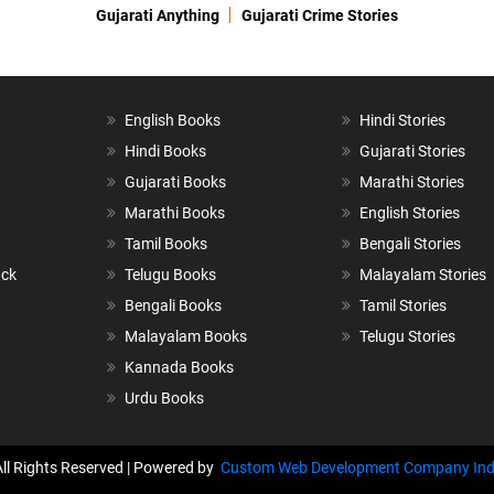
Gujarati Anything
Gujarati Crime Stories
English Books
Hindi Stories
Hindi Books
Gujarati Stories
Gujarati Books
Marathi Stories
Marathi Books
English Stories
Tamil Books
Bengali Stories
ack
Telugu Books
Malayalam Stories
Bengali Books
Tamil Stories
Malayalam Books
Telugu Stories
Kannada Books
Urdu Books
All Rights Reserved | Powered by
Custom Web Development Company Ind