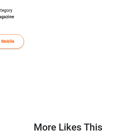
tegory
gazine
 Mobile
More Likes This