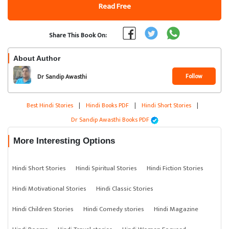
Read Free
Share This Book On:
About Author
Follow
Dr Sandip Awasthi
Best Hindi Stories
|
Hindi Books PDF
|
Hindi Short Stories
|
Dr Sandip Awasthi Books PDF
More Interesting Options
Hindi Short Stories
Hindi Spiritual Stories
Hindi Fiction Stories
Hindi Motivational Stories
Hindi Classic Stories
Hindi Children Stories
Hindi Comedy stories
Hindi Magazine