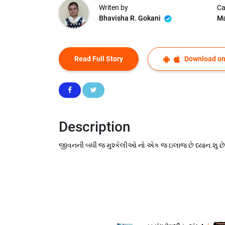
Writen by
Ca
Bhavisha R. Gokani
Ma
Read Full Story
Download on
Description
જીવનની બધી જ મુશ્કેલીઓ નો એક જ ઇલાજ છે ધ્યાન.શુ છે 