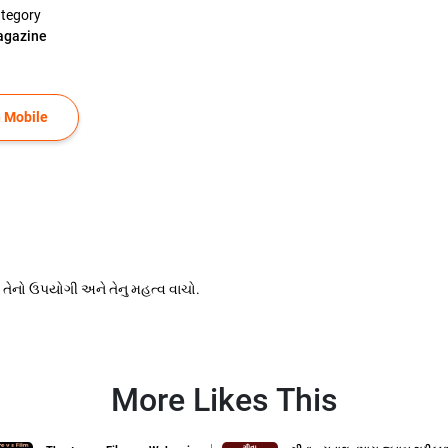
tegory
gazine
 Mobile
તેનો ઉપયોગી અને તેનુ મહત્વ વાચો.
More Likes This