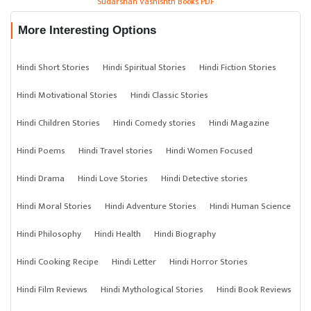
Sudarshan Vashishth Books PDF
More Interesting Options
Hindi Short Stories
Hindi Spiritual Stories
Hindi Fiction Stories
Hindi Motivational Stories
Hindi Classic Stories
Hindi Children Stories
Hindi Comedy stories
Hindi Magazine
Hindi Poems
Hindi Travel stories
Hindi Women Focused
Hindi Drama
Hindi Love Stories
Hindi Detective stories
Hindi Moral Stories
Hindi Adventure Stories
Hindi Human Science
Hindi Philosophy
Hindi Health
Hindi Biography
Hindi Cooking Recipe
Hindi Letter
Hindi Horror Stories
Hindi Film Reviews
Hindi Mythological Stories
Hindi Book Reviews