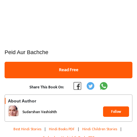
Peid Aur Bachche
Read Free
Share This Book On:
About Author
Follow
Sudarshan Vashishth
Best Hindi Stories
|
Hindi Books PDF
|
Hindi Children Stories
|