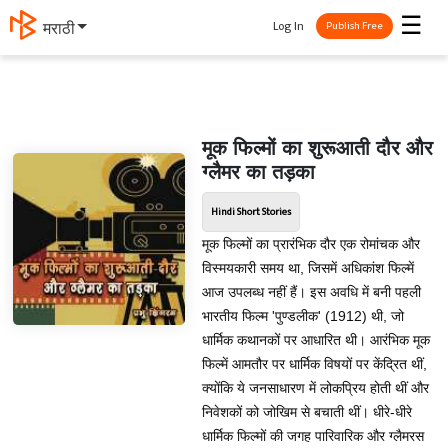
☰
Log In
मराठी
Publish Free
मूक फिल्मों का शुरूआती दौर और
ग्लैमर का तड़का
Hindi Short Stories
मूक फिल्मों का प्रारंभिक दौर एक रोमांचक और
विस्मयकारी समय था, जिसमें अधिकांश फिल्में
आज उपलब्ध नहीं हैं। इस अवधि में बनी पहली
भारतीय फिल्म 'पुण्डलीक' (1912) थी, जो
धार्मिक कथानकों पर आधारित थी। आरंभिक मूक
फिल्में आमतौर पर धार्मिक विषयों पर केंद्रित थीं,
क्योंकि ये जनसाधारण में लोकप्रिय होती थीं और
निवेशकों को जोखिम से बचाती थीं। धीरे-धीरे
धार्मिक फिल्मों की जगह पारिवारिक और ग्लैमरस