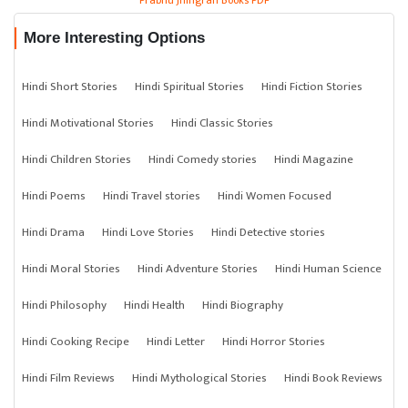
Prabhu Jhingran Books PDF
More Interesting Options
Hindi Short Stories
Hindi Spiritual Stories
Hindi Fiction Stories
Hindi Motivational Stories
Hindi Classic Stories
Hindi Children Stories
Hindi Comedy stories
Hindi Magazine
Hindi Poems
Hindi Travel stories
Hindi Women Focused
Hindi Drama
Hindi Love Stories
Hindi Detective stories
Hindi Moral Stories
Hindi Adventure Stories
Hindi Human Science
Hindi Philosophy
Hindi Health
Hindi Biography
Hindi Cooking Recipe
Hindi Letter
Hindi Horror Stories
Hindi Film Reviews
Hindi Mythological Stories
Hindi Book Reviews