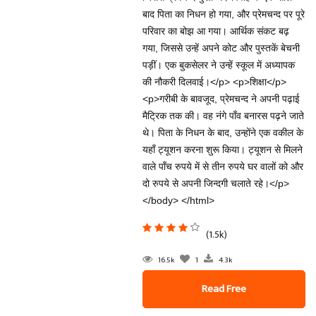
बाद पिता का निधन हो गया, और प्रेमचन्द पर पूरे
परिवार का बोझ आ गया। आर्थिक संकट बढ़
गया, जिससे उन्हें अपने कोट और पुस्तकें बेचनी
पड़ीं। एक बुकसेलर ने उन्हें स्कूल में अध्यापक
की नौकरी दिलवाई।</p> <p>शिक्षा</p>
<p>गरीबी के बावजूद, प्रेमचन्द ने अपनी पढ़ाई
मैट्रिक तक की। वह नंगे पाँव बनारस पढ़ने जाते
थे। पिता के निधन के बाद, उन्होंने एक वकील के
यहाँ ट्यूशन करना शुरू किया। ट्यूशन से मिलने
वाले पाँच रुपये में से तीन रुपये घर वालों को और
दो रुपये से अपनी जिन्दगी चलाते रहे।</p>
</body> </html>
(1.5k)
16.5k
1
4.3k
Read Free