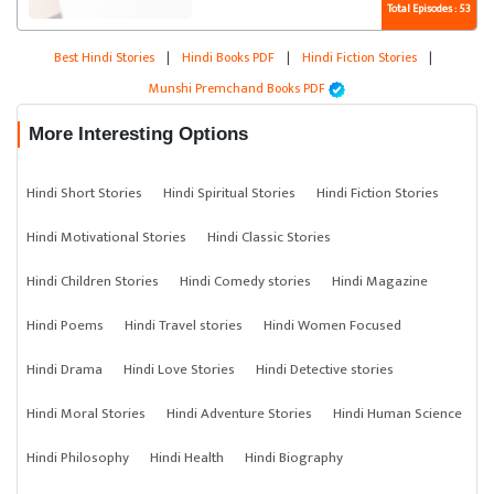
Total Episodes : 53
Best Hindi Stories
|
Hindi Books PDF
|
Hindi Fiction Stories
|
Munshi Premchand Books PDF
More Interesting Options
Hindi Short Stories
Hindi Spiritual Stories
Hindi Fiction Stories
Hindi Motivational Stories
Hindi Classic Stories
Hindi Children Stories
Hindi Comedy stories
Hindi Magazine
Hindi Poems
Hindi Travel stories
Hindi Women Focused
Hindi Drama
Hindi Love Stories
Hindi Detective stories
Hindi Moral Stories
Hindi Adventure Stories
Hindi Human Science
Hindi Philosophy
Hindi Health
Hindi Biography