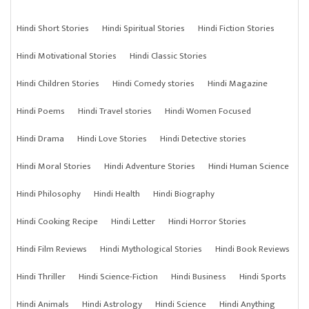
Hindi Short Stories
Hindi Spiritual Stories
Hindi Fiction Stories
Hindi Motivational Stories
Hindi Classic Stories
Hindi Children Stories
Hindi Comedy stories
Hindi Magazine
Hindi Poems
Hindi Travel stories
Hindi Women Focused
Hindi Drama
Hindi Love Stories
Hindi Detective stories
Hindi Moral Stories
Hindi Adventure Stories
Hindi Human Science
Hindi Philosophy
Hindi Health
Hindi Biography
Hindi Cooking Recipe
Hindi Letter
Hindi Horror Stories
Hindi Film Reviews
Hindi Mythological Stories
Hindi Book Reviews
Hindi Thriller
Hindi Science-Fiction
Hindi Business
Hindi Sports
Hindi Animals
Hindi Astrology
Hindi Science
Hindi Anything