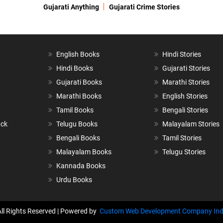
Gujarati Anything
Gujarati Crime Stories
English Books
Hindi Stories
Hindi Books
Gujarati Stories
Gujarati Books
Marathi Stories
Marathi Books
English Stories
Tamil Books
Bengali Stories
ack
Telugu Books
Malayalam Stories
Bengali Books
Tamil Stories
Malayalam Books
Telugu Stories
Kannada Books
Urdu Books
All Rights Reserved | Powered by
Custom Web Development Company Ind