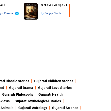
 વાતો
મારી કવિતા ની સફર - 1
eya Parmar
by
Sanjay Sheth
ati Classic Stories
Gujarati Children Stories
sed
Gujarati Drama
Gujarati Love Stories
Gujarati Philosophy
Gujarati Health
eviews
Gujarati Mythological Stories
 Animals
Gujarati Astrology
Gujarati Science