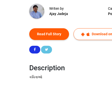
Writen by
Ca
Ajay Jadeja
P
Read Full Story
Download on
Description
કવિતાઓ