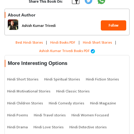
Share This Book On:
About Author
Follow
Ashish Kumar Trivedi
Best Hindi Stories
|
Hindi Books PDF
|
Hindi Short Stories
|
Ashish Kumar Trivedi Books PDF
More Interesting Options
Hindi Short Stories
Hindi Spiritual Stories
Hindi Fiction Stories
Hindi Motivational Stories
Hindi Classic Stories
Hindi Children Stories
Hindi Comedy stories
Hindi Magazine
Hindi Poems
Hindi Travel stories
Hindi Women Focused
Hindi Drama
Hindi Love Stories
Hindi Detective stories