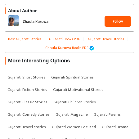
About Author
Follow
Chaula Kuruwa
Best Gujarati Stories
|
Gujarati Books PDF
|
Gujarati Travel stories
|
Chaula Kuruwa Books PDF
More Interesting Options
Gujarati Short Stories
Gujarati Spiritual Stories
Gujarati Fiction Stories
Gujarati Motivational Stories
Gujarati Classic Stories
Gujarati Children Stories
Gujarati Comedy stories
Gujarati Magazine
Gujarati Poems
Gujarati Travel stories
Gujarati Women Focused
Gujarati Drama