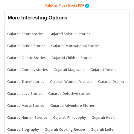
Valibhai Musa Books PDF
More Interesting Options
Gujarati Short Stories
Gujarati Spiritual Stories
Gujarati Fiction Stories
Gujarati Motivational Stories
Gujarati Classic Stories
Gujarati Children Stories
Gujarati Comedy stories
Gujarati Magazine
Gujarati Poems
Gujarati Travel stories
Gujarati Women Focused
Gujarati Drama
Gujarati Love Stories
Gujarati Detective stories
Gujarati Moral Stories
Gujarati Adventure Stories
Gujarati Human Science
Gujarati Philosophy
Gujarati Health
Gujarati Biography
Gujarati Cooking Recipe
Gujarati Letter