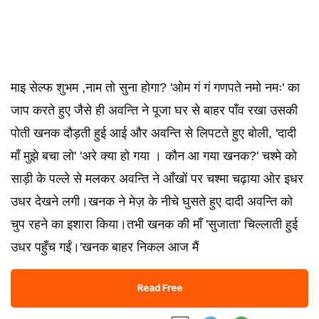
माइ सेल्फ शुभम ,नाम तो सुना होगा? 'ओम गं गं गणपते नमो नमः' का
जाप करते हुए जैसे ही अवन्ति ने पूजा घर से बाहर पाँव रखा उसकी
पोती खनक दौड़ती हुई आई और अवन्ति से लिपटते हुए बोली, 'दादी
माँ मुझे बचा लो' 'अरे क्या हो गया । कौन आ गया खनक?' चश्मे को
साड़ी के पल्ले से मलकर अवन्ति ने आँखों पर चश्मा चढ़ाया ओर इधर
उधर देखने लगी।खनक ने मेज़ के नीचे घुसते हुए दादी अवन्ति को
चुप रहने का इशारा किया।तभी खनक की माँ 'सुजाता' चिल्लाती हुई
उधर पहुँच गईं।'खनक बाहर निकल आज मैं
Read Free