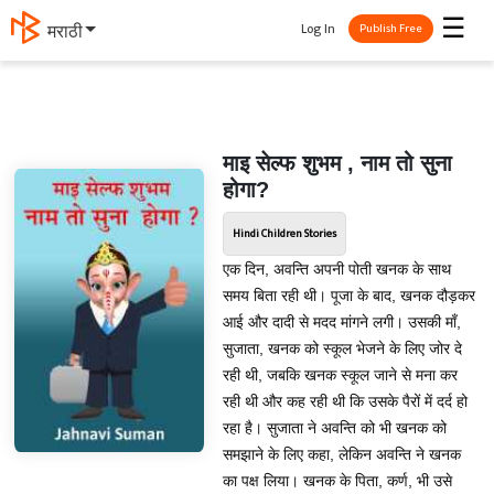
☰
Log In
मराठी
Publish Free
माइ सेल्फ शुभम , नाम तो सुना
होगा?
Hindi Children Stories
एक दिन, अवन्ति अपनी पोती खनक के साथ
समय बिता रही थी। पूजा के बाद, खनक दौड़कर
आई और दादी से मदद मांगने लगी। उसकी माँ,
सुजाता, खनक को स्कूल भेजने के लिए जोर दे
रही थी, जबकि खनक स्कूल जाने से मना कर
रही थी और कह रही थी कि उसके पैरों में दर्द हो
रहा है। सुजाता ने अवन्ति को भी खनक को
समझाने के लिए कहा, लेकिन अवन्ति ने खनक
का पक्ष लिया। खनक के पिता, कर्ण, भी उसे