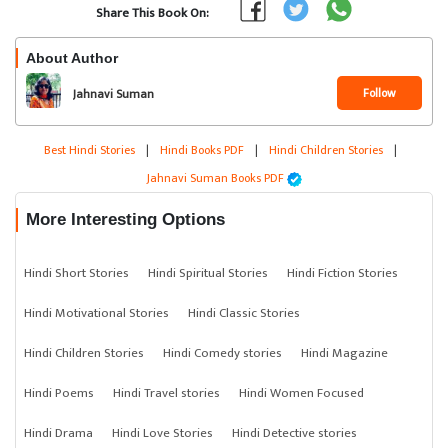
Share This Book On:
About Author
Follow
Jahnavi Suman
Best Hindi Stories
|
Hindi Books PDF
|
Hindi Children Stories
|
Jahnavi Suman Books PDF
More Interesting Options
Hindi Short Stories
Hindi Spiritual Stories
Hindi Fiction Stories
Hindi Motivational Stories
Hindi Classic Stories
Hindi Children Stories
Hindi Comedy stories
Hindi Magazine
Hindi Poems
Hindi Travel stories
Hindi Women Focused
Hindi Drama
Hindi Love Stories
Hindi Detective stories