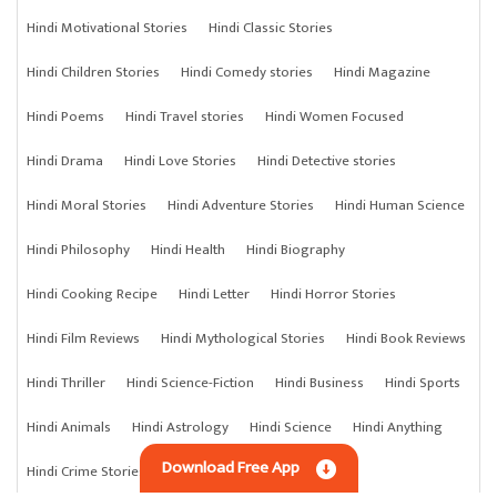
Hindi Motivational Stories
Hindi Classic Stories
Hindi Children Stories
Hindi Comedy stories
Hindi Magazine
Hindi Poems
Hindi Travel stories
Hindi Women Focused
Hindi Drama
Hindi Love Stories
Hindi Detective stories
Hindi Moral Stories
Hindi Adventure Stories
Hindi Human Science
Hindi Philosophy
Hindi Health
Hindi Biography
Hindi Cooking Recipe
Hindi Letter
Hindi Horror Stories
Hindi Film Reviews
Hindi Mythological Stories
Hindi Book Reviews
Hindi Thriller
Hindi Science-Fiction
Hindi Business
Hindi Sports
Hindi Animals
Hindi Astrology
Hindi Science
Hindi Anything
Download Free App
Hindi Crime Stories