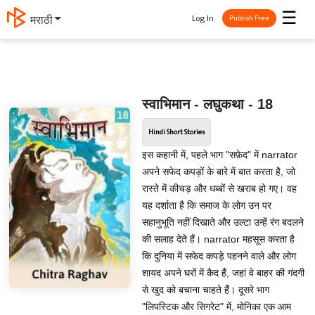
☰
Log In
मराठी
Publish Free
स्वाभिमान - लघुकथा - 18
Hindi Short Stories
इस कहानी में, पहले भाग "सफ़ेद" में narrator
अपने सफेद कपड़ों के बारे में बात करता है, जो
रास्ते में कीचड़ और धब्बों से खराब हो गए। वह
यह दर्शाता है कि समाज के लोग उन पर
सहानुभूति नहीं दिखाते और उल्टा उन्हें रंग बदलने
की सलाह देते हैं। narrator महसूस करता है
कि दुनिया में सफेद कपड़े पहनने वाले और लोग
शायद अपने घरों में कैद हैं, जहां वे बाहर की गंदगी
से खुद को बचाना चाहते हैं। दूसरे भाग
"लिपस्टिक और सिगरेट" में, मोनिका एक आम