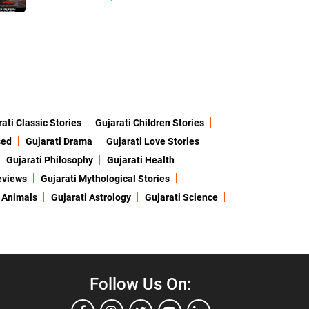
ati Classic Stories
Gujarati Children Stories
sed
Gujarati Drama
Gujarati Love Stories
Gujarati Philosophy
Gujarati Health
eviews
Gujarati Mythological Stories
 Animals
Gujarati Astrology
Gujarati Science
Follow Us On: