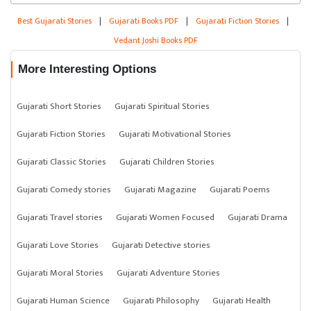
Best Gujarati Stories
|
Gujarati Books PDF
|
Gujarati Fiction Stories
|
Vedant Joshi Books PDF
More Interesting Options
Gujarati Short Stories
Gujarati Spiritual Stories
Gujarati Fiction Stories
Gujarati Motivational Stories
Gujarati Classic Stories
Gujarati Children Stories
Gujarati Comedy stories
Gujarati Magazine
Gujarati Poems
Gujarati Travel stories
Gujarati Women Focused
Gujarati Drama
Gujarati Love Stories
Gujarati Detective stories
Gujarati Moral Stories
Gujarati Adventure Stories
Gujarati Human Science
Gujarati Philosophy
Gujarati Health