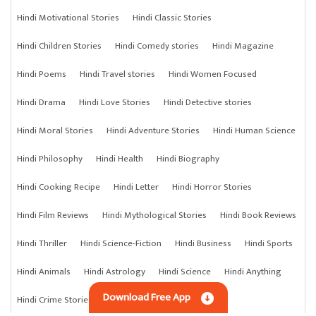
Hindi Motivational Stories
Hindi Classic Stories
Hindi Children Stories
Hindi Comedy stories
Hindi Magazine
Hindi Poems
Hindi Travel stories
Hindi Women Focused
Hindi Drama
Hindi Love Stories
Hindi Detective stories
Hindi Moral Stories
Hindi Adventure Stories
Hindi Human Science
Hindi Philosophy
Hindi Health
Hindi Biography
Hindi Cooking Recipe
Hindi Letter
Hindi Horror Stories
Hindi Film Reviews
Hindi Mythological Stories
Hindi Book Reviews
Hindi Thriller
Hindi Science-Fiction
Hindi Business
Hindi Sports
Hindi Animals
Hindi Astrology
Hindi Science
Hindi Anything
Download Free App
Hindi Crime Stories