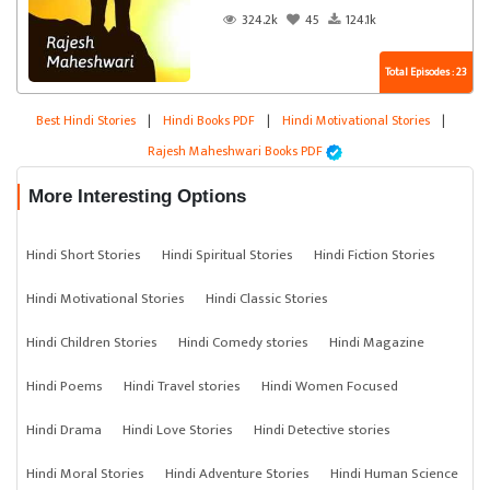
324.2k
45
124.1k
Total Episodes : 23
Best Hindi Stories
|
Hindi Books PDF
|
Hindi Motivational Stories
|
Rajesh Maheshwari Books PDF
More Interesting Options
Hindi Short Stories
Hindi Spiritual Stories
Hindi Fiction Stories
Hindi Motivational Stories
Hindi Classic Stories
Hindi Children Stories
Hindi Comedy stories
Hindi Magazine
Hindi Poems
Hindi Travel stories
Hindi Women Focused
Hindi Drama
Hindi Love Stories
Hindi Detective stories
Hindi Moral Stories
Hindi Adventure Stories
Hindi Human Science