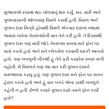
સુજાતાએ સ્વસ્થ થઇ બોલવાનું શરુ કર્યું, સર, મારી અને
ગુલાબદાસની ઓળખાણ વિમલે કરાવી હતી. વિમલ અને
ગુલાબ દાસ મિત્રો હોવાથી વિમલે એકવાર દારુના નશામાં
અમારા બંનેના ગેરસંબંધોની વાત તેને કરી હતી. તે દિવસથી
ગુલાબ દાસ પણ મારી જોડે ગેરસંબંધ રાખવા મને ફોન પર
વાતો કરતો હતો અને મને બ્લેકમેલ કરવાની ધમકી આપતો
હતો. પણ બબલુની બીકથી હું તેને ફરી કયારેય રુબરુ મળી
નહોતી. મેં વિમલને પણ આ વાત કરી ગુલાબ દાસને
સમજાવવા કહ્યુ હતું. પણ ગુલાબ દાસ મને ફોન પર સતત
હેરાન કરતો હતો અને હું વાત બગડે એના ડરથી બબલુને
કહેતી ન હતી. છેલ્લે કયારે ગુલાબ દાસે તમને ફોન કર્યો
હતો?