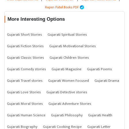
Rupen Patel Books PDF
More Interesting Options
Gujarati Short Stories
Gujarati Spiritual Stories
Gujarati Fiction Stories
Gujarati Motivational Stories
Gujarati Classic Stories
Gujarati Children Stories
Gujarati Comedy stories
Gujarati Magazine
Gujarati Poems
Gujarati Travel stories
Gujarati Women Focused
Gujarati Drama
Gujarati Love Stories
Gujarati Detective stories
Gujarati Moral Stories
Gujarati Adventure Stories
Gujarati Human Science
Gujarati Philosophy
Gujarati Health
Gujarati Biography
Gujarati Cooking Recipe
Gujarati Letter