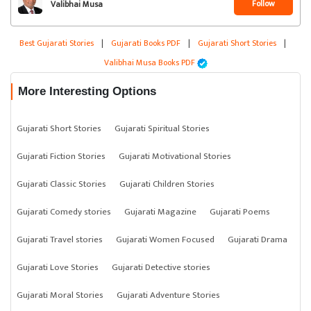
Follow
Valibhai Musa
Best Gujarati Stories
|
Gujarati Books PDF
|
Gujarati Short Stories
|
Valibhai Musa Books PDF
More Interesting Options
Gujarati Short Stories
Gujarati Spiritual Stories
Gujarati Fiction Stories
Gujarati Motivational Stories
Gujarati Classic Stories
Gujarati Children Stories
Gujarati Comedy stories
Gujarati Magazine
Gujarati Poems
Gujarati Travel stories
Gujarati Women Focused
Gujarati Drama
Gujarati Love Stories
Gujarati Detective stories
Gujarati Moral Stories
Gujarati Adventure Stories