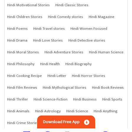
Hindi Motivational Stories
Hindi Classic Stories
Hindi Children Stories
Hindi Comedy stories
Hindi Magazine
Hindi Poems
Hindi Travel stories
Hindi Women Focused
Hindi Drama
Hindi Love Stories
Hindi Detective stories
Hindi Moral Stories
Hindi Adventure Stories
Hindi Human Science
Hindi Philosophy
Hindi Health
Hindi Biography
Hindi Cooking Recipe
Hindi Letter
Hindi Horror Stories
Hindi Film Reviews
Hindi Mythological Stories
Hindi Book Reviews
Hindi Thriller
Hindi Science-Fiction
Hindi Business
Hindi Sports
Hindi Animals
Hindi Astrology
Hindi Science
Hindi Anything
Download Free App
Hindi Crime Stories