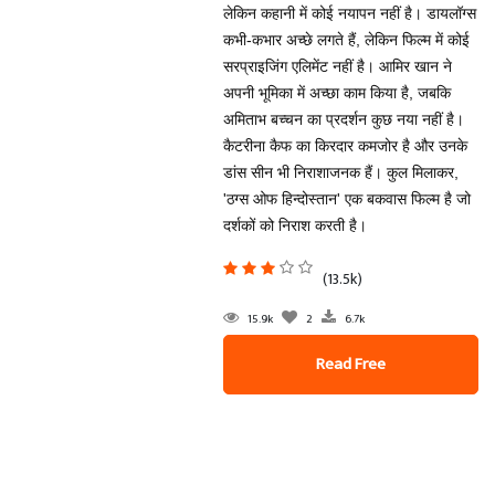
लेकिन कहानी में कोई नयापन नहीं है। डायलॉग्स
कभी-कभार अच्छे लगते हैं, लेकिन फिल्म में कोई
सरप्राइजिंग एलिमेंट नहीं है। आमिर खान ने
अपनी भूमिका में अच्छा काम किया है, जबकि
अमिताभ बच्चन का प्रदर्शन कुछ नया नहीं है।
कैटरीना कैफ का किरदार कमजोर है और उनके
डांस सीन भी निराशाजनक हैं। कुल मिलाकर,
'ठग्स ओफ हिन्दोस्तान' एक बकवास फिल्म है जो
दर्शकों को निराश करती है।
(13.5k)
15.9k
2
6.7k
Read Free