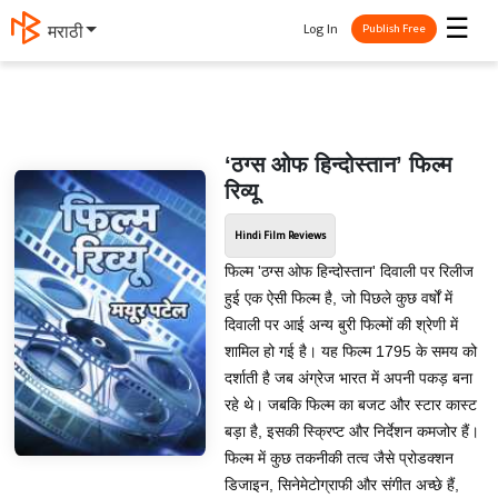
☰
Log In
मराठी
Publish Free
‘ठग्स ओफ हिन्दोस्तान’ फिल्म
रिव्यू
Hindi Film Reviews
फिल्म 'ठग्स ओफ हिन्दोस्तान' दिवाली पर रिलीज
हुई एक ऐसी फिल्म है, जो पिछले कुछ वर्षों में
दिवाली पर आई अन्य बुरी फिल्मों की श्रेणी में
शामिल हो गई है। यह फिल्म 1795 के समय को
दर्शाती है जब अंग्रेज भारत में अपनी पकड़ बना
रहे थे। जबकि फिल्म का बजट और स्टार कास्ट
बड़ा है, इसकी स्क्रिप्ट और निर्देशन कमजोर हैं।
फिल्म में कुछ तकनीकी तत्व जैसे प्रोडक्शन
डिजाइन, सिनेमेटोग्राफी और संगीत अच्छे हैं,