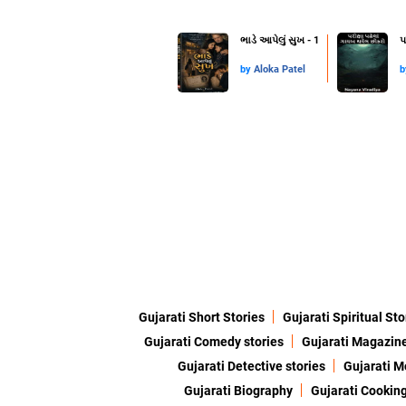
ભાડે આપેલું સુખ - 1
પ
by
Aloka Patel
Gujarati Short Stories
Gujarati Spiritual Sto
Gujarati Comedy stories
Gujarati Magazin
Gujarati Detective stories
Gujarati M
Gujarati Biography
Gujarati Cookin