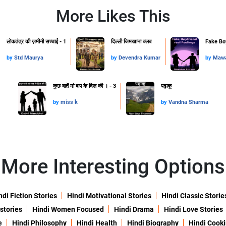
More Likes This
लोकतंत्र की ज़मीनी सच्चाई - 1
दिल्ली जिमखाना क्लब
Fake Boy
by
Std Maurya
by
Devendra Kumar
by
Mawa
कुछ बातें मां बाप के दिल की । - 3
पढ़ाकू
by
miss k
by
Vandna Sharma
More Interesting Options
ndi Fiction Stories
Hindi Motivational Stories
Hindi Classic Storie
 stories
Hindi Women Focused
Hindi Drama
Hindi Love Stories
e
Hindi Philosophy
Hindi Health
Hindi Biography
Hindi Cook