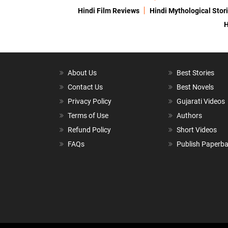
Hindi Film Reviews
Hindi Mythological Stor
H
About Us
Best Stories
Contact Us
Best Novels
Privacy Policy
Gujarati Videos
Terms of Use
Authors
Refund Policy
Short Videos
FAQs
Publish Paperb