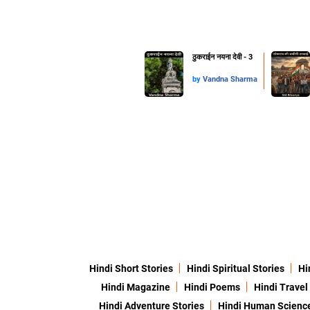
ठुकराईन नयना देवी - 3
by
Vandna Sharma
Hindi Short Stories
Hindi Spiritual Stories
Hi
Hindi Magazine
Hindi Poems
Hindi Travel
Hindi Adventure Stories
Hindi Human Scienc