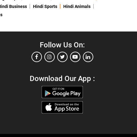
indi Business
Hindi Sports
Hindi Animals
es
Follow Us On:
Download Our App :