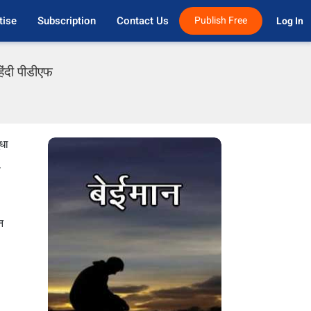
tise
Subscription
Contact Us
Publish Free
Log In 
िंदी पीडीएफ
धा
ी
न