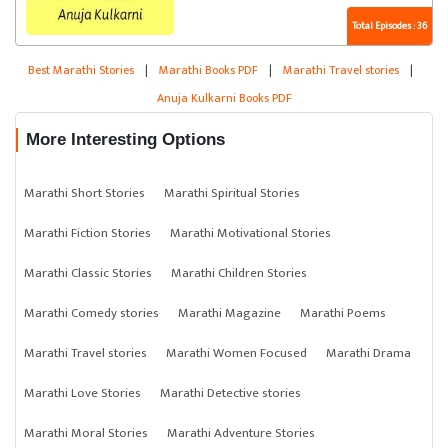
Total Episodes : 36
Best Marathi Stories
|
Marathi Books PDF
|
Marathi Travel stories
|
Anuja Kulkarni Books PDF
More Interesting Options
Marathi Short Stories
Marathi Spiritual Stories
Marathi Fiction Stories
Marathi Motivational Stories
Marathi Classic Stories
Marathi Children Stories
Marathi Comedy stories
Marathi Magazine
Marathi Poems
Marathi Travel stories
Marathi Women Focused
Marathi Drama
Marathi Love Stories
Marathi Detective stories
Marathi Moral Stories
Marathi Adventure Stories