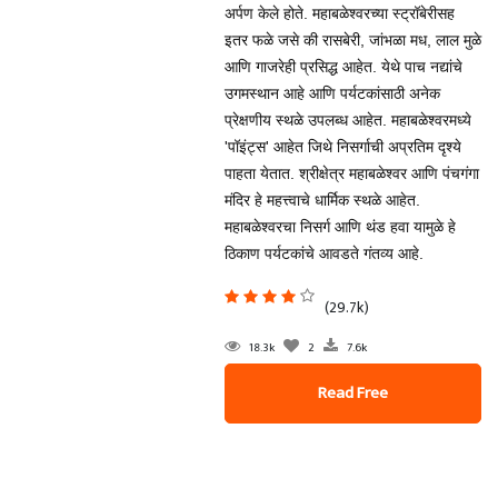
अर्पण केले होते. महाबळेश्वरच्या स्ट्रॉबेरीसह
इतर फळे जसे की रासबेरी, जांभळा मध, लाल मुळे
आणि गाजरेही प्रसिद्ध आहेत. येथे पाच नद्यांचे
उगमस्थान आहे आणि पर्यटकांसाठी अनेक
प्रेक्षणीय स्थळे उपलब्ध आहेत. महाबळेश्वरमध्ये
'पॉइंट्स' आहेत जिथे निसर्गाची अप्रतिम दृश्ये
पाहता येतात. श्रीक्षेत्र महाबळेश्वर आणि पंचगंगा
मंदिर हे महत्त्वाचे धार्मिक स्थळे आहेत.
महाबळेश्वरचा निसर्ग आणि थंड हवा यामुळे हे
ठिकाण पर्यटकांचे आवडते गंतव्य आहे.
(29.7k)
18.3k
2
7.6k
Read Free