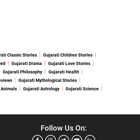
ati Classic Stories
Gujarati Children Stories
sed
Gujarati Drama
Gujarati Love Stories
Gujarati Philosophy
Gujarati Health
eviews
Gujarati Mythological Stories
 Animals
Gujarati Astrology
Gujarati Science
Follow Us On: