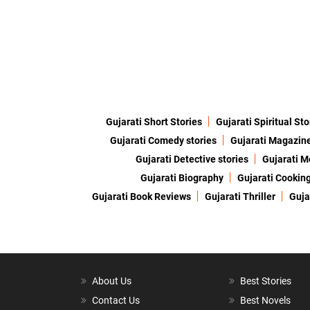
Gujarati Short Stories
Gujarati Spiritual Sto
Gujarati Comedy stories
Gujarati Magazin
Gujarati Detective stories
Gujarati M
Gujarati Biography
Gujarati Cookin
Gujarati Book Reviews
Gujarati Thriller
Guja
About Us
Best Stories
Contact Us
Best Novels