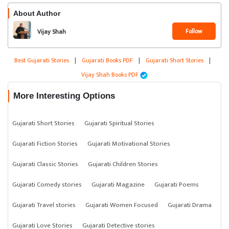
About Author
Follow
Vijay Shah
Best Gujarati Stories
|
Gujarati Books PDF
|
Gujarati Short Stories
|
Vijay Shah Books PDF
More Interesting Options
Gujarati Short Stories
Gujarati Spiritual Stories
Gujarati Fiction Stories
Gujarati Motivational Stories
Gujarati Classic Stories
Gujarati Children Stories
Gujarati Comedy stories
Gujarati Magazine
Gujarati Poems
Gujarati Travel stories
Gujarati Women Focused
Gujarati Drama
Gujarati Love Stories
Gujarati Detective stories