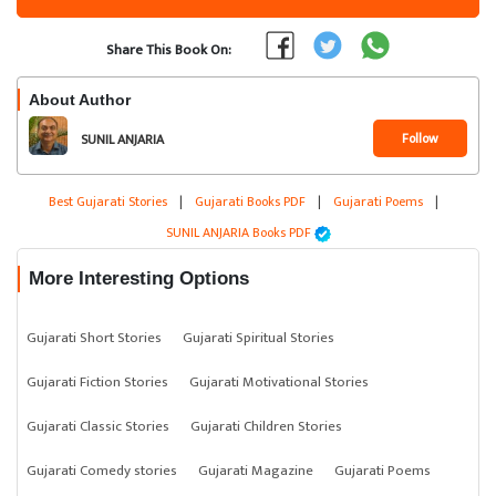
Share This Book On:
About Author
Follow
SUNIL ANJARIA
Best Gujarati Stories
|
Gujarati Books PDF
|
Gujarati Poems
|
SUNIL ANJARIA Books PDF
More Interesting Options
Gujarati Short Stories
Gujarati Spiritual Stories
Gujarati Fiction Stories
Gujarati Motivational Stories
Gujarati Classic Stories
Gujarati Children Stories
Gujarati Comedy stories
Gujarati Magazine
Gujarati Poems