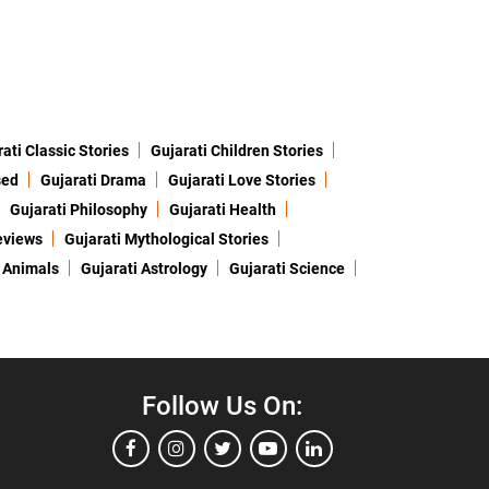
ati Classic Stories
Gujarati Children Stories
sed
Gujarati Drama
Gujarati Love Stories
Gujarati Philosophy
Gujarati Health
eviews
Gujarati Mythological Stories
 Animals
Gujarati Astrology
Gujarati Science
Follow Us On: