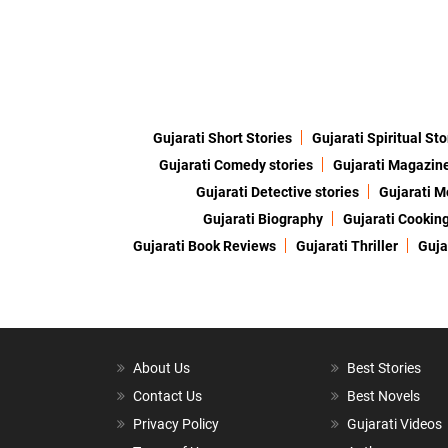
Gujarati Short Stories
Gujarati Spiritual Sto
Gujarati Comedy stories
Gujarati Magazin
Gujarati Detective stories
Gujarati M
Gujarati Biography
Gujarati Cookin
Gujarati Book Reviews
Gujarati Thriller
Guja
About Us
Best Stories
Contact Us
Best Novels
Privacy Policy
Gujarati Videos