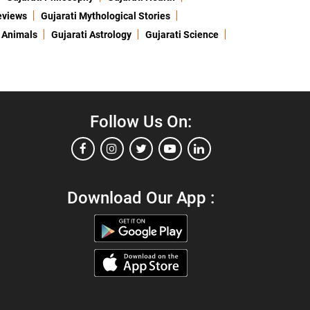
eviews
Gujarati Mythological Stories
 Animals
Gujarati Astrology
Gujarati Science
Follow Us On:
Download Our App :