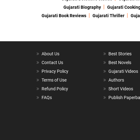
Gujarati Biography
Gujarati Cookin
Gujarati Book Reviews
Gujarati Thriller
Guja
About Us
Best Stories
Contact Us
Best Novels
Privacy Policy
Gujarati Videos
Terms of Use
Authors
Refund Policy
Short Videos
FAQs
Publish Paperb