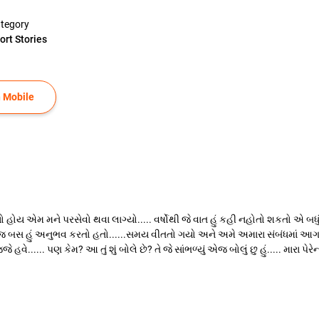
tegory
ort Stories
 Mobile
હોય એમ મને પરસેવો થવા લાગ્યો..... વર્ષોથી જે વાત હું કહી નહોતો શકતો એ બધ
બસ હું અનુભવ કરતો હતો......સમય વીતતો ગયો અને અમે અમારા સંબંધમાં આગળ વધત
..... પણ કેમ? આ તું શું બોલે છે? તે જે સાંભળ્યું એજ બોલું છુ હું..... મારા પેરેન