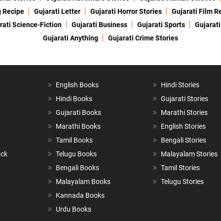
g Recipe
Gujarati Letter
Gujarati Horror Stories
Gujarati Film R
rati Science-Fiction
Gujarati Business
Gujarati Sports
Gujarati
Gujarati Anything
Gujarati Crime Stories
English Books
Hindi Stories
Hindi Books
Gujarati Stories
Gujarati Books
Marathi Stories
Marathi Books
English Stories
Tamil Books
Bengali Stories
ack
Telugu Books
Malayalam Stories
Bengali Books
Tamil Stories
Malayalam Books
Telugu Stories
Kannada Books
Urdu Books