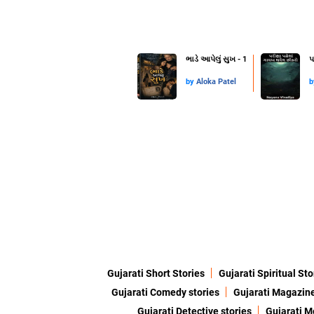
ભાડે આપેલું સુખ - 1
પ
by
Aloka Patel
Gujarati Short Stories
Gujarati Spiritual Sto
Gujarati Comedy stories
Gujarati Magazin
Gujarati Detective stories
Gujarati M