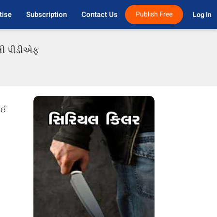
tise
Subscription
Contact Us
Publish Free
Log In 
ાતી પીડીએફ
ાઈ