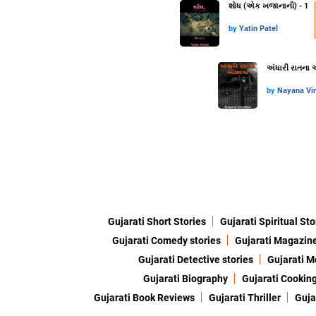
શોધ (એક ખજાનાની) - 1
by
Yatin Patel
અંધારી રાતના
by
Nayana Vi
Gujarati Short Stories
Gujarati Spiritual Sto
Gujarati Comedy stories
Gujarati Magazin
Gujarati Detective stories
Gujarati M
Gujarati Biography
Gujarati Cookin
Gujarati Book Reviews
Gujarati Thriller
Guja