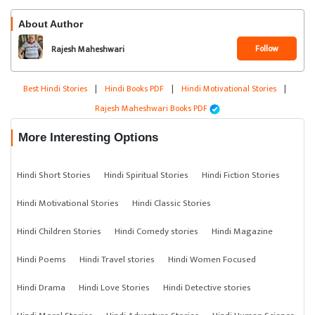
About Author
Follow
Rajesh Maheshwari
Best Hindi Stories
|
Hindi Books PDF
|
Hindi Motivational Stories
|
Rajesh Maheshwari Books PDF
More Interesting Options
Hindi Short Stories
Hindi Spiritual Stories
Hindi Fiction Stories
Hindi Motivational Stories
Hindi Classic Stories
Hindi Children Stories
Hindi Comedy stories
Hindi Magazine
Hindi Poems
Hindi Travel stories
Hindi Women Focused
Hindi Drama
Hindi Love Stories
Hindi Detective stories